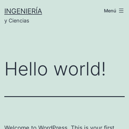
INGENIERÍA
Menú
y Ciencias
Hello world!
Welcome to WordPress. This is your first